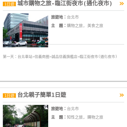
»
城市購物之旅-臨江街夜市(通化夜市)
1日遊
旅遊地：
台北市
主 題：
購物之旅, 美食之旅
第一天：台北車站→信義商圈→誠品信義旗艦店→臨江街夜市(通化夜市)
»
台北親子簡單1日遊
1日遊
旅遊地：
台北市
主 題：
知性之旅, 購物之旅