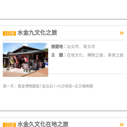
»
水金九文化之旅
1日遊
旅遊地：
台北市, 新北市
主 題：
在地文化, 購物之旅, 美食之旅
第一天：黃金博物園區(金瓜石)→九份老街→五分埔商圈
»
水金久文化在地之旅
1日遊