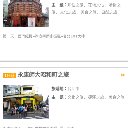
主 題：
知性之旅, 在地文化, 購物之
旅, 文化之旅, 美食之旅, 自然之旅
第一天：西門紅樓→剝皮寮歷史街區→台北101大樓
»
永康師大昭和町之旅
1日遊
旅遊地：
台北市
主 題：
文化之旅, 捷運之旅, 美食之旅