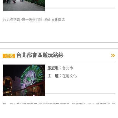
台北植物園→統一阪急百貨→松山文創園區
»
台北都會區遊玩路線
1日遊
旅遊地：
台北市
主 題：
在地文化
第一天：美麗華百樂園→美麗華百樂園摩天輪→統領百貨→NOVA資訊廣場→華
西街觀光夜市