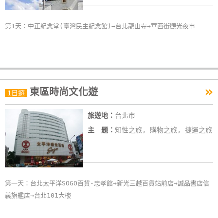
第1天：中正紀念堂(臺灣民主紀念館)→台北龍山寺→華西街觀光夜市
»
東區時尚文化遊
1日遊
旅遊地：
台北市
主 題：
知性之旅, 購物之旅, 捷運之旅
第一天：台北太平洋SOGO百貨-忠孝館→新光三越百貨站前店→誠品書店信
義旗艦店→台北101大樓